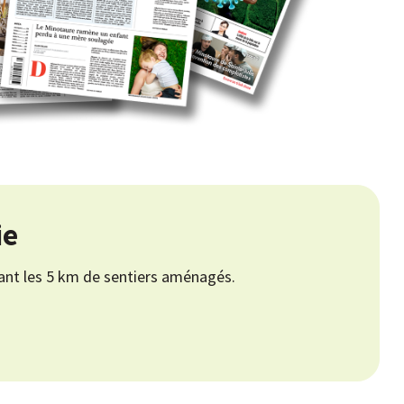
ie
rant les 5 km de sentiers aménagés.