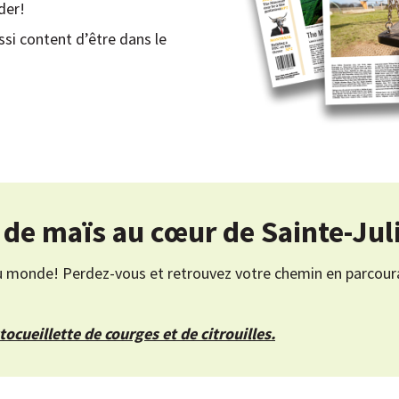
der!
ssi content d’être dans le
de maïs au cœur de Sainte-Jul
r au monde! Perdez-vous et retrouvez votre chemin en parcou
utocueillette de courges et de citrouilles.