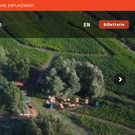
OUVEL EMPLACEMENT!
E
Billetterie