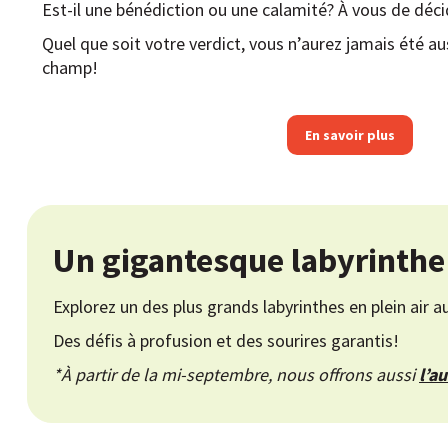
Est-il une bénédiction ou une calamité? À vous de déci
Quel que soit votre verdict, vous n’aurez jamais été au
champ!
En savoir plus
Un gigantesque labyrinthe 
Explorez un des plus grands labyrinthes en plein ai
Des défis à profusion et des sourires garantis!
*À partir de la mi-septembre, nous offrons aussi
l’a