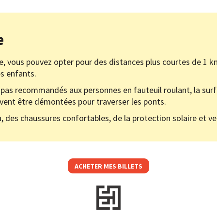
e
the, vous pouvez opter pour des distances plus courtes de 1 
es enfants.
nt pas recommandés aux personnes en fauteuil roulant, la sur
ivent être démontées pour traverser les ponts.
 des chaussures confortables, de la protection solaire et ven
ACHETER MES BILLETS