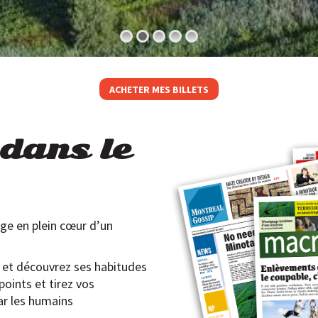
ACHETER MES BILLETS
 dans le
uge en plein cœur d’un
at et découvrez ses habitudes
oints et tirez vos
ar les humains