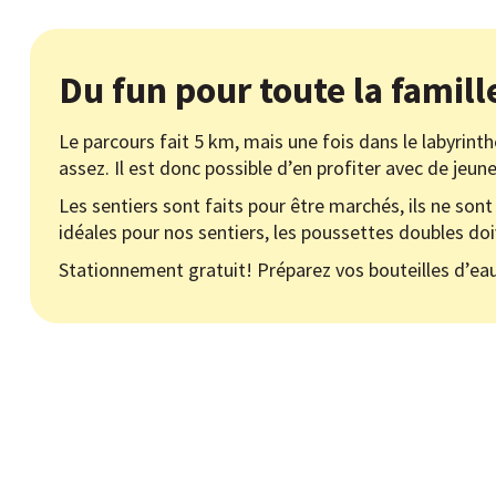
Du fun pour toute la famill
Le parcours fait 5 km, mais une fois dans le labyrin
assez. Il est donc possible d’en profiter avec de jeun
Les sentiers sont faits pour être marchés, ils ne so
idéales pour nos sentiers, les poussettes doubles do
Stationnement gratuit! Préparez vos bouteilles d’eau,