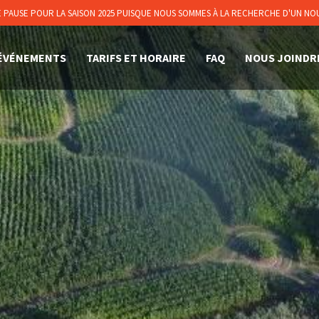
PAUSE POUR LA SAISON 2025 PUISQUE NOUS SOMMES À LA RECHERCHE D'UN N
ÉVÉNEMENTS
TARIFS ET HORAIRE
FAQ
NOUS JOINDR