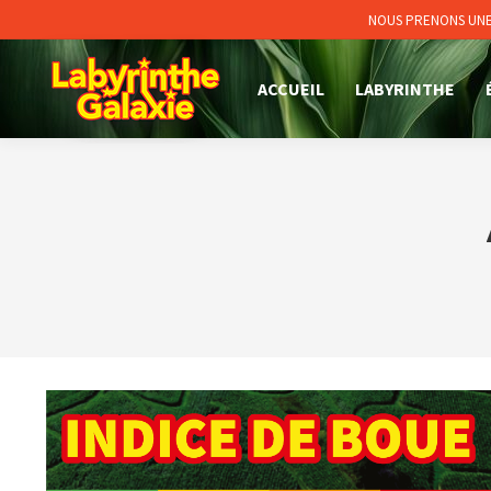
NOUS PRENONS UNE 
ACCUEIL
LABYRINTHE