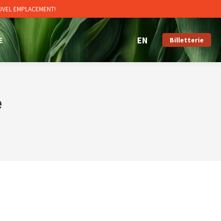
OUVEL EMPLACEMENT!
E
Billetterie
e