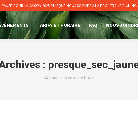
PAUSE POUR LA SAISON 2025 PUISQUE NOUS SOMMES À LA RECHERCHE D'UN N
ÉVÉNEMENTS
TARIFS ET HORAIRE
FAQ
NOUS JOINDR
Archives :
presque_sec_jaun
Vous êtes ici :
Accueil
niveau de boue