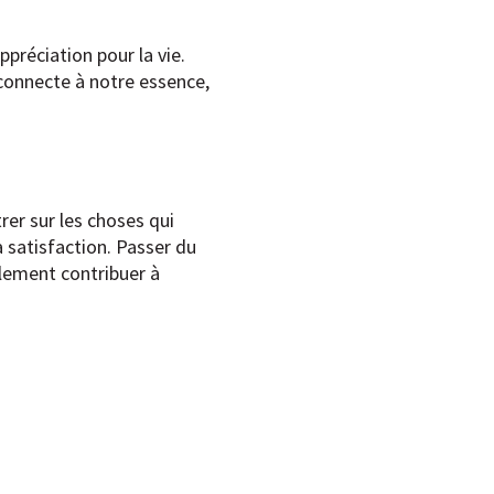
préciation pour la vie.
 connecte à notre essence,
trer sur les choses qui
a satisfaction. Passer du
lement contribuer à