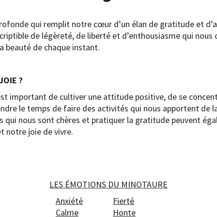
rofonde qui remplit notre cœur d’un élan de gratitude et d’ap
criptible de légèreté, de liberté et d’enthousiasme qui nous
a beauté de chaque instant.
JOIE ?
l est important de cultiver une attitude positive, de se concen
endre le temps de faire des activités qui nous apportent de l
 qui nous sont chères et pratiquer la gratitude peuvent éga
 notre joie de vivre.
LES ÉMOTIONS DU MINOTAURE
Anxiété
Fierté
Calme
Honte