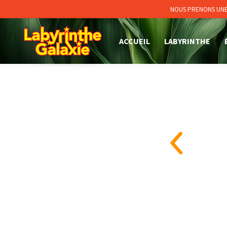
NOUS PRENONS UNE 
ACCUEIL
LABYRINTHE