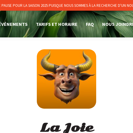
PAUSE POUR LA SAISON 2025 PUISQUE NOUS SOMMES À LA RECHERCHE D'UN N
ÉVÉNEMENTS
TARIFS ET HORAIRE
FAQ
NOUS JOINDR
La Joie