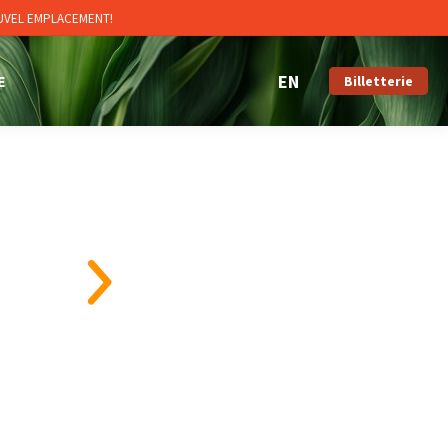
OUVEL EMPLACEMENT!
E
Billetterie