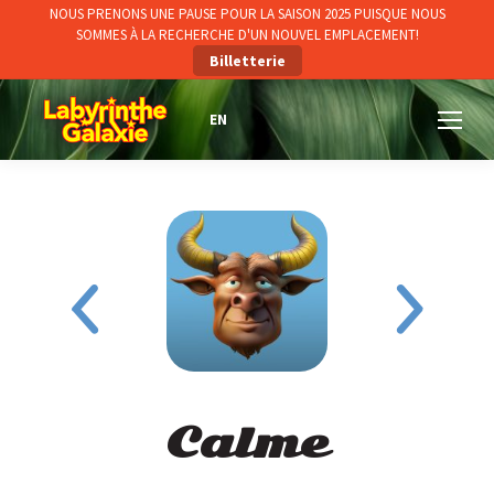
NOUS PRENONS UNE PAUSE POUR LA SAISON 2025 PUISQUE NOUS
SOMMES À LA RECHERCHE D'UN NOUVEL EMPLACEMENT!
Billetterie
Calme