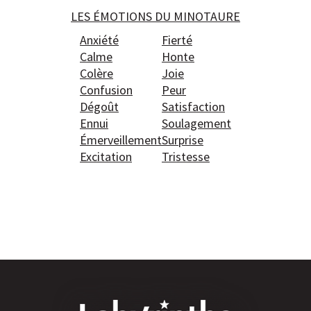
LES ÉMOTIONS DU MINOTAURE
Anxiété
Fierté
Calme
Honte
Colère
Joie
Confusion
Peur
Dégoût
Satisfaction
Ennui
Soulagement
Émerveillement
Surprise
Excitation
Tristesse