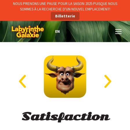
NOUS PRENONS UNE PAUSE POUR LA SAISON 2025 PUISQUE NOUS
SOMMES À LA RECHERCHE D'UN NOUVEL EMPLACEMENT!
Billetterie
Satisfaction